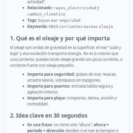
actividad”.
Relacionado:
y
rayos_electricidad
cambio_climatico
Tags:
boyas
mar
seguridad
Keywords:
ENSO
corrientes
mareas
oleaje
1. Qué es el oleaje y por qué importa
El oleaje son ondas de gravedad en la superficie: el mar “sube y
baja” y esa oscilación transporta energía. No es lo mismo que
una corriente: puedes tener oleaje grande con poca corriente, o
corriente fuerte con oleaje pequeño.
Importa para seguridad:
golpes de mar, resacas,
arrastre lateral, sobrepasos en espigones.
Importa para puertos:
entrada/salida segura y
agitación interior.
Importa para playa:
rompiente, deriva, erosión y
comodidad.
2. Idea clave en 30 segundos
En una frase:
no mires solo “altura”:
altura +
periodo + dirección
deciden si el mar es benigno o