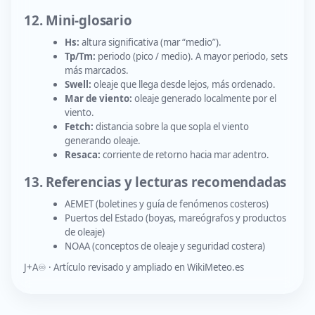
12. Mini-glosario
Hs:
altura significativa (mar “medio”).
Tp/Tm:
periodo (pico / medio). A mayor periodo, sets
más marcados.
Swell:
oleaje que llega desde lejos, más ordenado.
Mar de viento:
oleaje generado localmente por el
viento.
Fetch:
distancia sobre la que sopla el viento
generando oleaje.
Resaca:
corriente de retorno hacia mar adentro.
13. Referencias y lecturas recomendadas
AEMET (boletines y guía de fenómenos costeros)
Puertos del Estado (boyas, mareógrafos y productos
de oleaje)
NOAA (conceptos de oleaje y seguridad costera)
J+A♾️ · Artículo revisado y ampliado en WikiMeteo.es