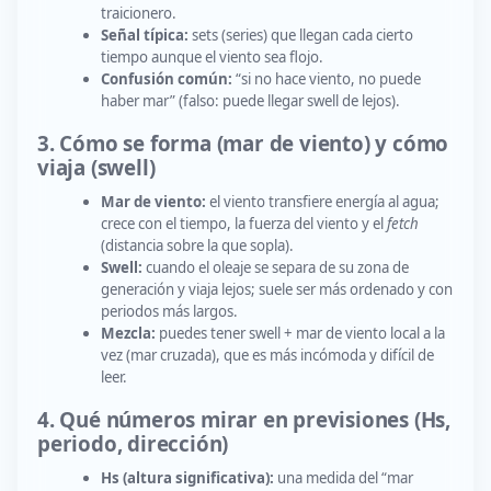
traicionero.
Señal típica:
sets (series) que llegan cada cierto
tiempo aunque el viento sea flojo.
Confusión común:
“si no hace viento, no puede
haber mar” (falso: puede llegar swell de lejos).
3. Cómo se forma (mar de viento) y cómo
viaja (swell)
Mar de viento:
el viento transfiere energía al agua;
crece con el tiempo, la fuerza del viento y el
fetch
(distancia sobre la que sopla).
Swell:
cuando el oleaje se separa de su zona de
generación y viaja lejos; suele ser más ordenado y con
periodos más largos.
Mezcla:
puedes tener swell + mar de viento local a la
vez (mar cruzada), que es más incómoda y difícil de
leer.
4. Qué números mirar en previsiones (Hs,
periodo, dirección)
Hs (altura significativa):
una medida del “mar