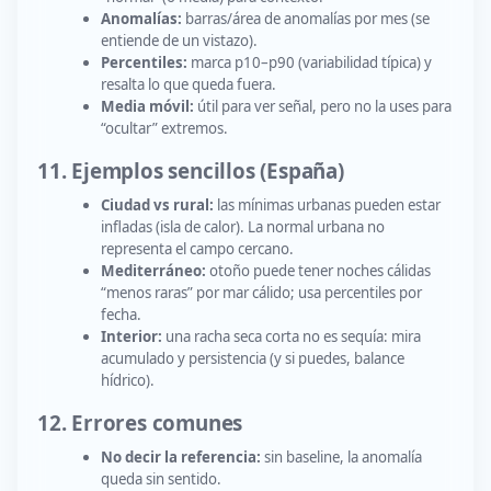
Anomalías:
barras/área de anomalías por mes (se
entiende de un vistazo).
Percentiles:
marca p10–p90 (variabilidad típica) y
resalta lo que queda fuera.
Media móvil:
útil para ver señal, pero no la uses para
“ocultar” extremos.
11. Ejemplos sencillos (España)
Ciudad vs rural:
las mínimas urbanas pueden estar
infladas (isla de calor). La normal urbana no
representa el campo cercano.
Mediterráneo:
otoño puede tener noches cálidas
“menos raras” por mar cálido; usa percentiles por
fecha.
Interior:
una racha seca corta no es sequía: mira
acumulado y persistencia (y si puedes, balance
hídrico).
12. Errores comunes
No decir la referencia:
sin baseline, la anomalía
queda sin sentido.