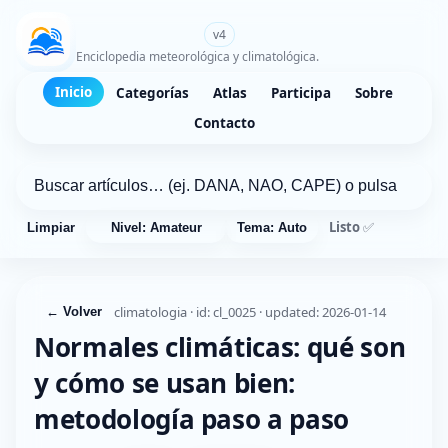
WikiMeteo.es
v4
Enciclopedia meteorológica y climatológica.
Inicio
Categorías
Atlas
Participa
Sobre
Contacto
Listo ✅
Limpiar
Nivel: Amateur
Tema: Auto
climatologia · id: cl_0025 · updated: 2026-01-14
← Volver
Normales climáticas: qué son
y cómo se usan bien:
metodología paso a paso