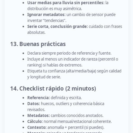
Usar medias para lluvia sin percentiles:
la
distribución es muy asimétrica.
Ignorar metadatos:
un cambio de sensor puede
inventar “tendencias”.
Serie corta, conclusión grande:
cuidado con frases
absolutas.
13. Buenas prácticas
Declara siempre periodo de referencia y fuente.
Incluye al menos un indicador de rareza (percentil o
ranking) si hablas de extremos.
Etiqueta tu confianza (alta/media/baja) según calidad
y longitud de serie.
14. Checklist rápido (2 minutos)
Referencia:
definida y escrita.
Datos:
huecos, outliers y coherencia básica
revisados.
Metadatos:
cambios conocidos anotados.
Cálculo:
normal mensual/estacional coherente.
Contexto:
anomalía + percentil (si puedes).