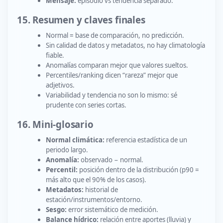
Mensaje:
episodio vs tendencia separado.
15. Resumen y claves finales
Normal = base de comparación, no predicción.
Sin calidad de datos y metadatos, no hay climatología
fiable.
Anomalías comparan mejor que valores sueltos.
Percentiles/ranking dicen “rareza” mejor que
adjetivos.
Variabilidad y tendencia no son lo mismo: sé
prudente con series cortas.
16. Mini-glosario
Normal climática:
referencia estadística de un
periodo largo.
Anomalía:
observado − normal.
Percentil:
posición dentro de la distribución (p90 =
más alto que el 90% de los casos).
Metadatos:
historial de
estación/instrumentos/entorno.
Sesgo:
error sistemático de medición.
Balance hídrico:
relación entre aportes (lluvia) y