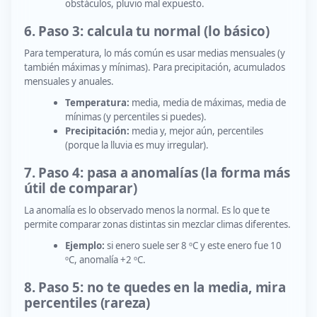
obstáculos, pluvio mal expuesto.
6. Paso 3: calcula tu normal (lo básico)
Para temperatura, lo más común es usar medias mensuales (y
también máximas y mínimas). Para precipitación, acumulados
mensuales y anuales.
Temperatura:
media, media de máximas, media de
mínimas (y percentiles si puedes).
Precipitación:
media y, mejor aún, percentiles
(porque la lluvia es muy irregular).
7. Paso 4: pasa a anomalías (la forma más
útil de comparar)
La anomalía es lo observado menos la normal. Es lo que te
permite comparar zonas distintas sin mezclar climas diferentes.
Ejemplo:
si enero suele ser 8 ºC y este enero fue 10
ºC, anomalía +2 ºC.
8. Paso 5: no te quedes en la media, mira
percentiles (rareza)