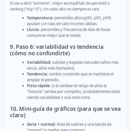
Si vas a decir “extremo”, mejor acompáñalo de percentil o
ranking (“top 10”). Un valor alto no siempre es raro.
Temperatura:
percentiles altos (p90, p95, p99)
ayudan con olas de calor/noches cálidas.
Lluvia:
percentiles y frecuencia de días de lluvia
comunican mejor que la media.
9. Paso 6: variabilidad vs tendencia
(cómo no confundirte)
Variabilidad:
subidas y bajadas naturales (años más
secos, años más húmedos).
Tendencia:
cambio sostenido que se mantiene al
ampliar el periodo.
Pista rápida:
si al cambiar el rango de años la
“historia” cambia por completo, probablemente estás
viendo variabilidad o una serie corta.
10. Mini-guía de gráficos (para que se vea
claro)
Serie + normal:
línea de valores y una banda de
“normal” (o media) para contexto.