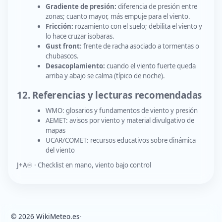
Gradiente de presión:
diferencia de presión entre
zonas; cuanto mayor, más empuje para el viento.
Fricción:
rozamiento con el suelo; debilita el viento y
lo hace cruzar isobaras.
Gust front:
frente de racha asociado a tormentas o
chubascos.
Desacoplamiento:
cuando el viento fuerte queda
arriba y abajo se calma (típico de noche).
12. Referencias y lecturas recomendadas
WMO: glosarios y fundamentos de viento y presión
AEMET: avisos por viento y material divulgativo de
mapas
UCAR/COMET: recursos educativos sobre dinámica
del viento
J+A♾️ · Checklist en mano, viento bajo control
© 2026 WikiMeteo.es
·