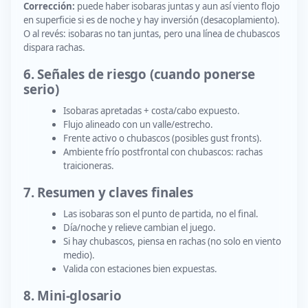
Corrección:
puede haber isobaras juntas y aun así viento flojo
en superficie si es de noche y hay inversión (desacoplamiento).
O al revés: isobaras no tan juntas, pero una línea de chubascos
dispara rachas.
6. Señales de riesgo (cuando ponerse
serio)
Isobaras apretadas + costa/cabo expuesto.
Flujo alineado con un valle/estrecho.
Frente activo o chubascos (posibles gust fronts).
Ambiente frío postfrontal con chubascos: rachas
traicioneras.
7. Resumen y claves finales
Las isobaras son el punto de partida, no el final.
Día/noche y relieve cambian el juego.
Si hay chubascos, piensa en rachas (no solo en viento
medio).
Valida con estaciones bien expuestas.
8. Mini-glosario