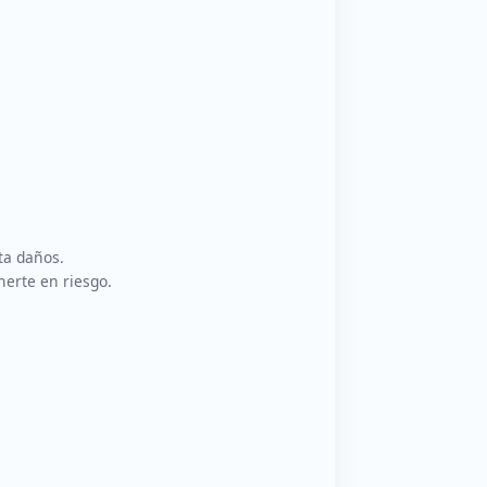
ta daños.
nerte en riesgo.