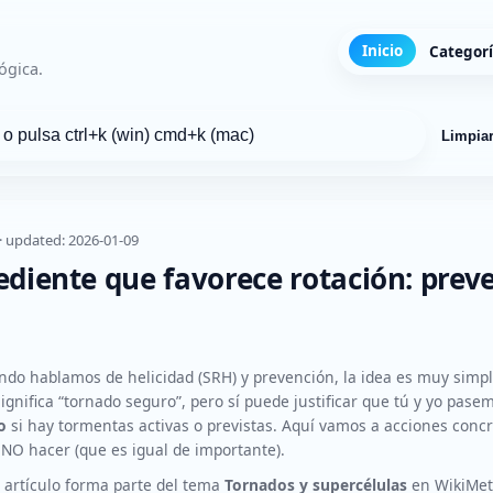
Inicio
Categor
ógica.
Limpia
 · updated: 2026-01-09
rediente que favorece rotación: prev
do hablamos de helicidad (SRH) y prevención, la idea es muy simp
ignifica “tornado seguro”, pero sí puede justificar que tú y yo pasem
o
si hay tormentas activas o previstas. Aquí vamos a acciones concr
NO hacer (que es igual de importante).
 artículo forma parte del tema
Tornados y supercélulas
en WikiMet