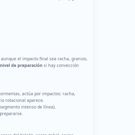
 aunque el impacto final sea racha, granizo,
nivel de preparación
si hay convección
 tormentas, actúa por impactos: racha,
rio rotacional aparece.
 segmento intenso de línea).
prepararse.