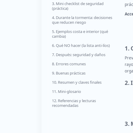
3. Mini checklist de seguridad
prác
(práctica)
Acce
4. Durante la tormenta: decisiones
que reducen riesgo
5. Ejemplos costa e interior (qué
cambia)
6. Qué NO hacer (la lista anti-líos)
1. 
7. Después: seguridad y daños
Prev
8. Errores comunes
ray
orga
9. Buenas prácticas
2. 
10. Resumen y claves finales
11. Mini-glosario
12. Referencias y lecturas
recomendadas
3. 