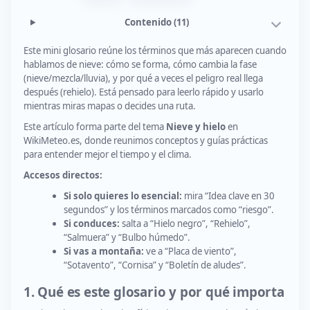
Contenido
(11)
Este mini glosario reúne los términos que más aparecen cuando
hablamos de nieve: cómo se forma, cómo cambia la fase
(nieve/mezcla/lluvia), y por qué a veces el peligro real llega
después (rehielo). Está pensado para leerlo rápido y usarlo
mientras miras mapas o decides una ruta.
Este artículo forma parte del tema
Nieve y hielo
en
WikiMeteo.es, donde reunimos conceptos y guías prácticas
para entender mejor el tiempo y el clima.
Accesos directos:
Si solo quieres lo esencial:
mira “Idea clave en 30
segundos” y los términos marcados como “riesgo”.
Si conduces:
salta a “Hielo negro”, “Rehielo”,
“Salmuera” y “Bulbo húmedo”.
Si vas a montaña:
ve a “Placa de viento”,
“Sotavento”, “Cornisa” y “Boletín de aludes”.
1. Qué es este glosario y por qué importa