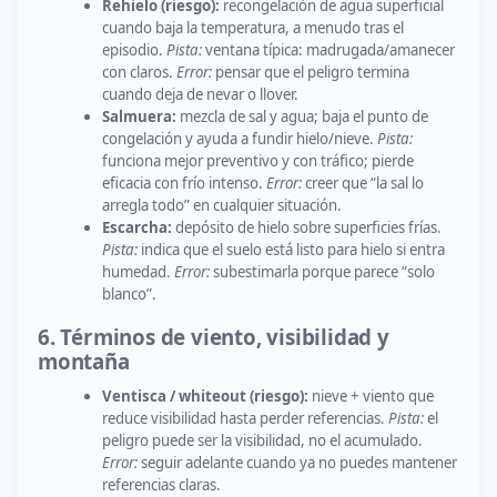
Rehielo (riesgo):
recongelación de agua superficial
cuando baja la temperatura, a menudo tras el
episodio.
Pista:
ventana típica: madrugada/amanecer
con claros.
Error:
pensar que el peligro termina
cuando deja de nevar o llover.
Salmuera:
mezcla de sal y agua; baja el punto de
congelación y ayuda a fundir hielo/nieve.
Pista:
funciona mejor preventivo y con tráfico; pierde
eficacia con frío intenso.
Error:
creer que “la sal lo
arregla todo” en cualquier situación.
Escarcha:
depósito de hielo sobre superficies frías.
Pista:
indica que el suelo está listo para hielo si entra
humedad.
Error:
subestimarla porque parece “solo
blanco”.
6. Términos de viento, visibilidad y
montaña
Ventisca / whiteout (riesgo):
nieve + viento que
reduce visibilidad hasta perder referencias.
Pista:
el
peligro puede ser la visibilidad, no el acumulado.
Error:
seguir adelante cuando ya no puedes mantener
referencias claras.