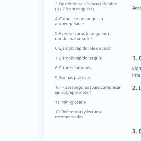
3. De dónde sale la incertidumbre
Acce
(las 7 fuentes típicas)
4. Cómo leer un rango sin
autoengañarse
5. Eventos raros (n pequeño) —
donde más se sufre
6. Ejemplo rápido: ola de calor
1. 
7. Ejemplo rápido: sequía
8. Errores comunes
Sign
inte
9. Buenas prácticas
2. 
10. Frases seguras (para comunicar
sin sobreprometer)
11. Mini-glosario
12. Referencias y lecturas
recomendadas
3. 