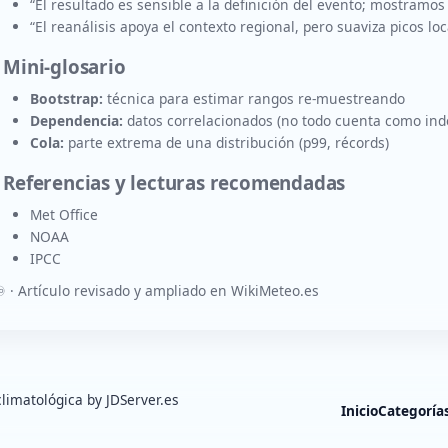
“El resultado es sensible a la definición del evento; mostramos 
“El reanálisis apoya el contexto regional, pero suaviza picos loc
 Mini-glosario
Bootstrap:
técnica para estimar rangos re-muestreando
Dependencia:
datos correlacionados (no todo cuenta como ind
Cola:
parte extrema de una distribución (p99, récords)
. Referencias y lecturas recomendadas
Met Office
NOAA
IPCC
️ · Artículo revisado y ampliado en WikiMeteo.es
limatológica by JDServer.es
Inicio
Categoría