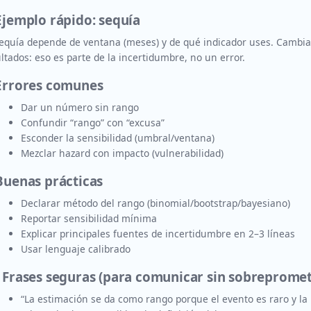
Ejemplo rápido: sequía
equía depende de ventana (meses) y de qué indicador uses. Cambia
ltados: eso es parte de la incertidumbre, no un error.
 Errores comunes
Dar un número sin rango
Confundir “rango” con “excusa”
Esconder la sensibilidad (umbral/ventana)
Mezclar hazard con impacto (vulnerabilidad)
Buenas prácticas
Declarar método del rango (binomial/bootstrap/bayesiano)
Reportar sensibilidad mínima
Explicar principales fuentes de incertidumbre en 2–3 líneas
Usar lenguaje calibrado
. Frases seguras (para comunicar sin sobrepromet
“La estimación se da como rango porque el evento es raro y la 