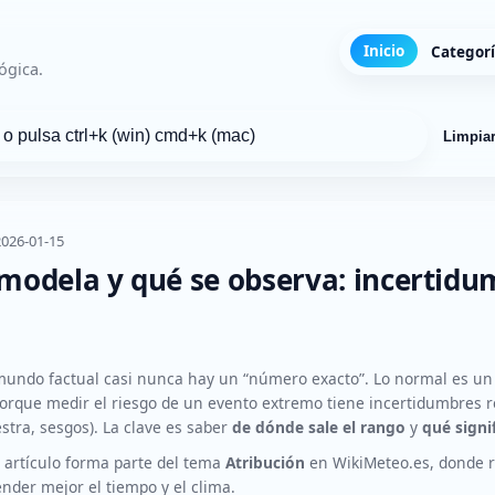
Inicio
Categor
ógica.
Limpia
 2026-01-15
modela y qué se observa: incertidu
mundo factual casi nunca hay un “número exacto”. Lo normal es u
orque medir el riesgo de un evento extremo tiene incertidumbres rea
tra, sesgos). La clave es saber
de dónde sale el rango
y
qué signi
 artículo forma parte del tema
Atribución
en WikiMeteo.es, donde r
nder mejor el tiempo y el clima.