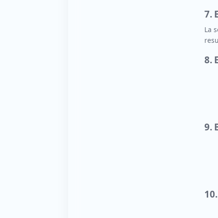
7. 
La s
resu
8.
9. 
10