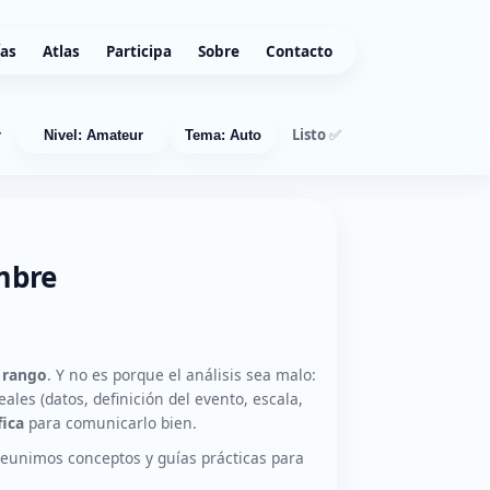
ías
Atlas
Participa
Sobre
Contacto
Listo ✅
r
Nivel: Amateur
Tema: Auto
mbre
n
rango
. Y no es porque el análisis sea malo:
les (datos, definición del evento, escala,
fica
para comunicarlo bien.
eunimos conceptos y guías prácticas para