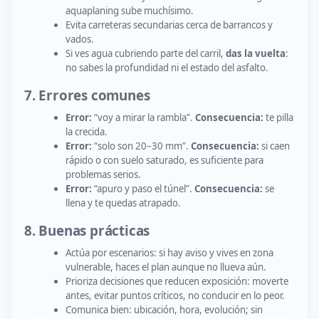
aquaplaning sube muchísimo.
Evita carreteras secundarias cerca de barrancos y
vados.
Si ves agua cubriendo parte del carril,
das la vuelta
:
no sabes la profundidad ni el estado del asfalto.
7. Errores comunes
Error:
“voy a mirar la rambla”.
Consecuencia:
te pilla
la crecida.
Error:
“solo son 20–30 mm”.
Consecuencia:
si caen
rápido o con suelo saturado, es suficiente para
problemas serios.
Error:
“apuro y paso el túnel”.
Consecuencia:
se
llena y te quedas atrapado.
8. Buenas prácticas
Actúa por escenarios: si hay aviso y vives en zona
vulnerable, haces el plan aunque no llueva aún.
Prioriza decisiones que reducen exposición: moverte
antes, evitar puntos críticos, no conducir en lo peor.
Comunica bien: ubicación, hora, evolución; sin