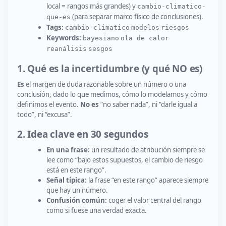
local = rangos más grandes) y
cambio-climatico-
(para separar marco físico de conclusiones).
que-es
Tags:
cambio-climatico
modelos
riesgos
Keywords:
bayesiano
ola de calor
reanálisis
sesgos
1. Qué es la incertidumbre (y qué NO es)
Es
el margen de duda razonable sobre un número o una
conclusión, dado lo que medimos, cómo lo modelamos y cómo
definimos el evento.
No es
“no saber nada”, ni “darle igual a
todo”, ni “excusa”.
2. Idea clave en 30 segundos
En una frase:
un resultado de atribución siempre se
lee como “bajo estos supuestos, el cambio de riesgo
está en este rango”.
Señal típica:
la frase “en este rango” aparece siempre
que hay un número.
Confusión común:
coger el valor central del rango
como si fuese una verdad exacta.