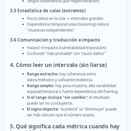
Sesgos sistemáticos (por región/estación)
3.5 Estadística de colas (extremos)
Pocos datos en la cola → intervalos grandes
Dependencia temporal (olas/clustering) reduce
“muestras independientes”
3.6 Comunicación y traducción a impacto
Hazard ≠ impacto (vulnerabilidad/exposición)
Confundir “más probable” con “causó daños”
4. Cómo leer un intervalo (sin liarse)
Rango estrecho:
hay coherencia entre
datos/métodos y suficiente evidencia.
Rango amplio:
hay poca muestra, alta variabilidad
espacial/temporal o fuerte dependencia del framing.
Si el rango incluye “sin cambio”:
el resultado
puede ser no concluyente.
El signo importa:
“aumenta” vs “disminuye” puede
ser más robusto que el número exacto.
5. Qué significa cada métrica cuando hay