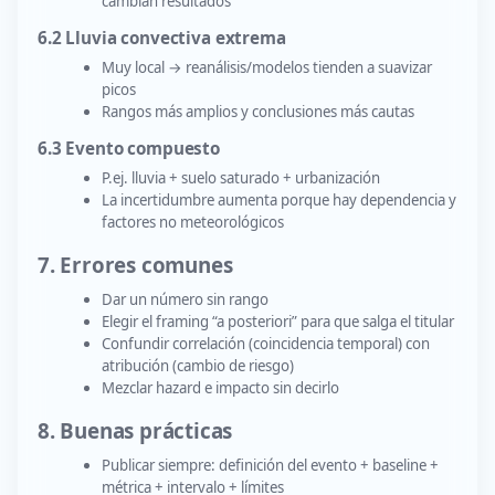
cambian resultados
6.2 Lluvia convectiva extrema
Muy local → reanálisis/modelos tienden a suavizar
picos
Rangos más amplios y conclusiones más cautas
6.3 Evento compuesto
P.ej. lluvia + suelo saturado + urbanización
La incertidumbre aumenta porque hay dependencia y
factores no meteorológicos
7. Errores comunes
Dar un número sin rango
Elegir el framing “a posteriori” para que salga el titular
Confundir correlación (coincidencia temporal) con
atribución (cambio de riesgo)
Mezclar hazard e impacto sin decirlo
8. Buenas prácticas
Publicar siempre: definición del evento + baseline +
métrica + intervalo + límites