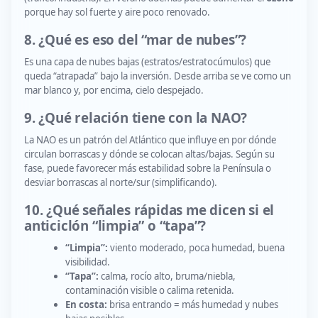
porque hay sol fuerte y aire poco renovado.
8. ¿Qué es eso del “mar de nubes”?
Es una capa de nubes bajas (estratos/estratocúmulos) que
queda “atrapada” bajo la inversión. Desde arriba se ve como un
mar blanco y, por encima, cielo despejado.
9. ¿Qué relación tiene con la NAO?
La NAO es un patrón del Atlántico que influye en por dónde
circulan borrascas y dónde se colocan altas/bajas. Según su
fase, puede favorecer más estabilidad sobre la Península o
desviar borrascas al norte/sur (simplificando).
10. ¿Qué señales rápidas me dicen si el
anticiclón “limpia” o “tapa”?
“Limpia”:
viento moderado, poca humedad, buena
visibilidad.
“Tapa”:
calma, rocío alto, bruma/niebla,
contaminación visible o calima retenida.
En costa:
brisa entrando = más humedad y nubes