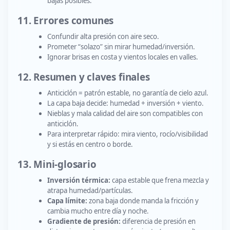
bajas posibles.
11. Errores comunes
Confundir alta presión con aire seco.
Prometer “solazo” sin mirar humedad/inversión.
Ignorar brisas en costa y vientos locales en valles.
12. Resumen y claves finales
Anticiclón = patrón estable, no garantía de cielo azul.
La capa baja decide: humedad + inversión + viento.
Nieblas y mala calidad del aire son compatibles con
anticiclón.
Para interpretar rápido: mira viento, rocío/visibilidad
y si estás en centro o borde.
13. Mini-glosario
Inversión térmica:
capa estable que frena mezcla y
atrapa humedad/partículas.
Capa límite:
zona baja donde manda la fricción y
cambia mucho entre día y noche.
Gradiente de presión:
diferencia de presión en