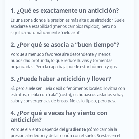
1. ¿Qué es exactamente un anticiclón?
Es una zona donde la presión es más alta que alrededor. Suele
asociarse a estabilidad (menos cambios rápidos), pero no
significa automáticamente “cielo azul”.
2. ¿Por qué se asocia a “buen tiempo”?
Porque a menudo favorece aire descendente y menos
nubosidad profunda, lo que reduce lluvias y tormentas
organizadas. Pero la capa baja puede estar húmeda y gris.
3. ¿Puede haber anticiclón y llover?
Sí, pero suele ser lluvia débil o fenómenos locales: llovizna con
estratos, niebla con “cala” (costa), o chubascos aislados si hay
calor y convergencias de brisas. No es lo típico, pero pasa.
4. ¿Por qué a veces hay viento con
anticiclón?
Porque el viento depende del
gradiente
(cómo cambia la
presión alrededor) y de la fricción con el suelo. Si estás en el