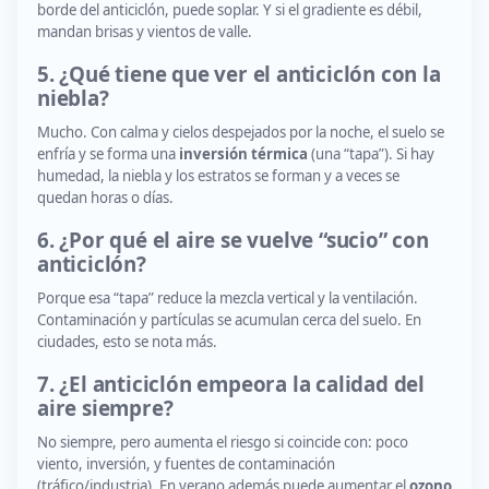
borde del anticiclón, puede soplar. Y si el gradiente es débil,
mandan brisas y vientos de valle.
5. ¿Qué tiene que ver el anticiclón con la
niebla?
Mucho. Con calma y cielos despejados por la noche, el suelo se
enfría y se forma una
inversión térmica
(una “tapa”). Si hay
humedad, la niebla y los estratos se forman y a veces se
quedan horas o días.
6. ¿Por qué el aire se vuelve “sucio” con
anticiclón?
Porque esa “tapa” reduce la mezcla vertical y la ventilación.
Contaminación y partículas se acumulan cerca del suelo. En
ciudades, esto se nota más.
7. ¿El anticiclón empeora la calidad del
aire siempre?
No siempre, pero aumenta el riesgo si coincide con: poco
viento, inversión, y fuentes de contaminación
(tráfico/industria). En verano además puede aumentar el
ozono